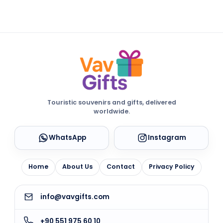
Touristic souvenirs and gifts, delivered
worldwide.
WhatsApp
Instagram
Home
About Us
Contact
Privacy Policy
info@vavgifts.com
+90 551 975 60 10