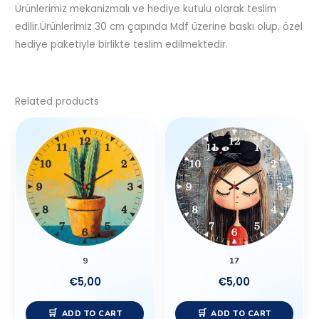
Ürünlerimiz mekanizmalı ve hediye kutulu olarak teslim
edilir.Ürünlerimiz 30 cm çapında Mdf üzerine baskı olup, özel
hediye paketiyle birlikte teslim edilmektedir.
Related products
9
17
€
5,00
€
5,00
ADD TO CART
ADD TO CART