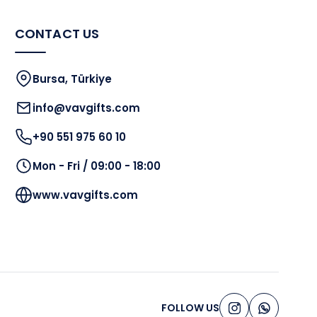
CONTACT US
Bursa, Türkiye
info@vavgifts.com
+90 551 975 60 10
Mon - Fri / 09:00 - 18:00
www.vavgifts.com
FOLLOW US