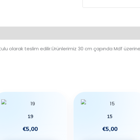
ulu olarak teslim edilir.Ürünlerimiz 30 cm çapında Mdf üzerine
19
15
€
5,00
€
5,00