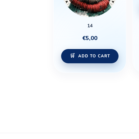
14
€
5,00
ADD TO CART