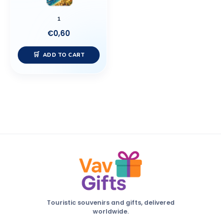
1
€
0,60
ADD TO CART
Touristic souvenirs and gifts, delivered
worldwide.