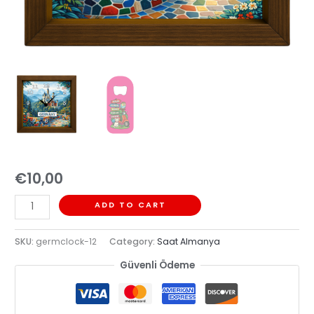
€
10,00
ADD TO CART
SKU:
germclock-12
Category:
Saat Almanya
Güvenli Ödeme