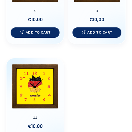
9
3
€
10,00
€
10,00
ADD TO CART
ADD TO CART
11
€
10,00