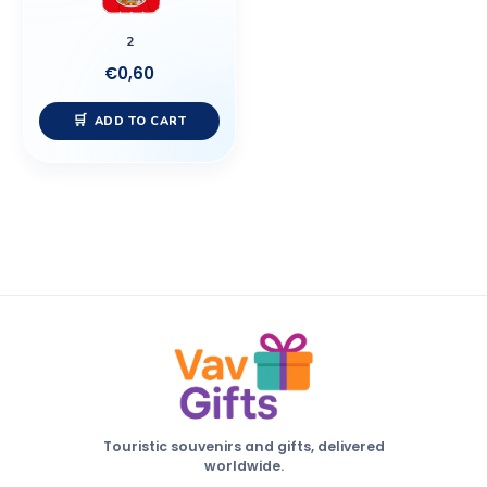
2
€
0,60
ADD TO CART
Touristic souvenirs and gifts, delivered
worldwide.