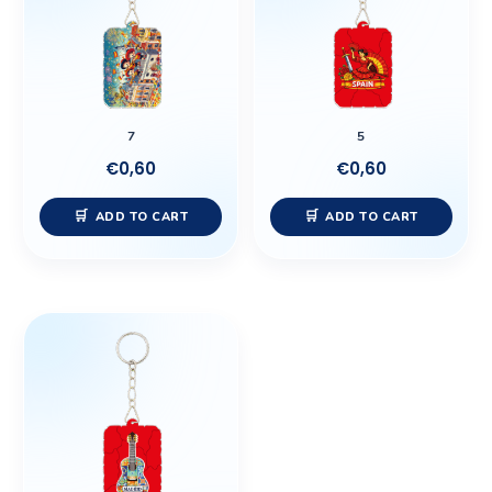
7
5
€
0,60
€
0,60
ADD TO CART
ADD TO CART