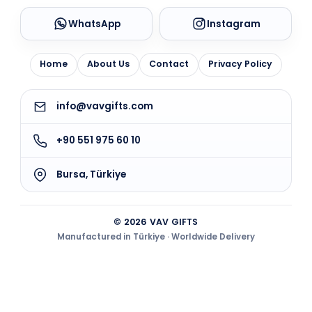
WhatsApp
Instagram
Home
About Us
Contact
Privacy Policy
info@vavgifts.com
+90 551 975 60 10
Bursa, Türkiye
© 2026 VAV GIFTS
Manufactured in Türkiye · Worldwide Delivery