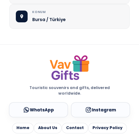
KONUM
Bursa / Türkiye
Touristic souvenirs and gifts, delivered
worldwide.
WhatsApp
Instagram
Home
About Us
Contact
Privacy Policy