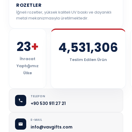
ROZETLER
İğneli rozetler, yüksek kaliteli UV baskı ve dayanıklı
metal mekanizmasıyla üretilmektedir.
23
4,531,306
İhracat
Teslim Edilen Ürün
Yaptığımız
Ülke
TELEFON
+90 530 911 27 21
E-MAIL
info@vavgifts.com