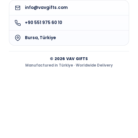
info@vavgifts.com
+90 551 975 60 10
Bursa, Türkiye
© 2026 VAV GIFTS
Manufactured in Türkiye · Worldwide Delivery