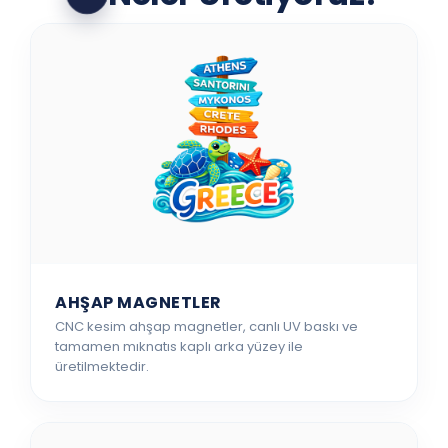
AHŞAP MAGNETLER
CNC kesim ahşap magnetler, canlı UV baskı ve
tamamen mıknatıs kaplı arka yüzey ile
üretilmektedir.